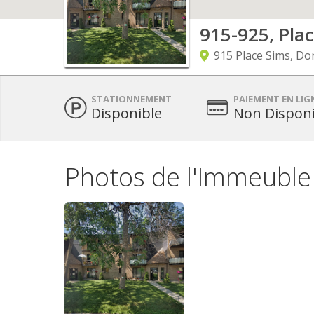
915-925, Pla
915 Place Sims, Do
STATIONNEMENT
PAIEMENT EN LIG
Disponible
Non Disponi
Photos de l'Immeuble