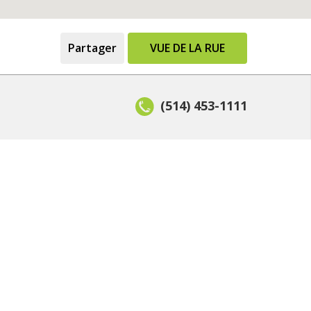
Partager
VUE DE LA RUE
(514) 453-1111