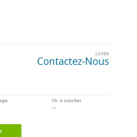
LOYER
Contactez-Nous
age
Ch. à coucher
--
s