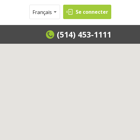
Se connecter
Français
(514) 453-1111