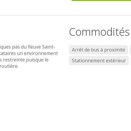
Commodités
ques pas du fleuve Saint-
Arrêt de bus à proximité
locataires un environnement
ès restreinte puisque le
Stationnement extérieur
routière.