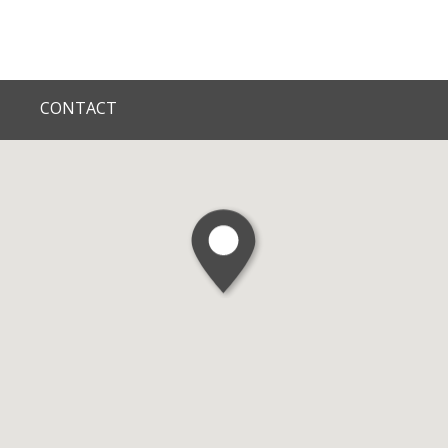
nts Chez Toit inc.
CONTACT