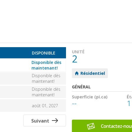
UNITÉ
B
DISPONIBLE
2
Disponible dès
maintenant!
Résidentiel
Disponible dès
maintenant!
GÉNÉRAL
Disponible dès
maintenant!
Superficie (pi.ca)
Ét
--
1
août 01, 2027
Suivant
Contactez-nou