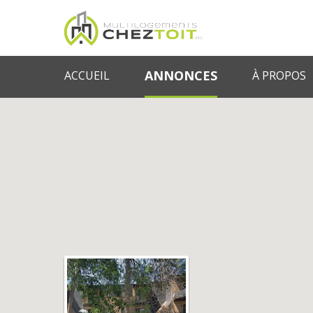
Multilogeme
ANNONCES
ACCUEIL
À PROPOS